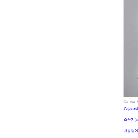
Camera: 
Polyuret
스폰지
(
n
내용물에