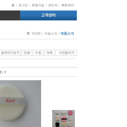
홈
|
로그인
|
회원가입
|
관리자
|
빠른관리
제품소개
HOME > 제품소개 >
 :
4