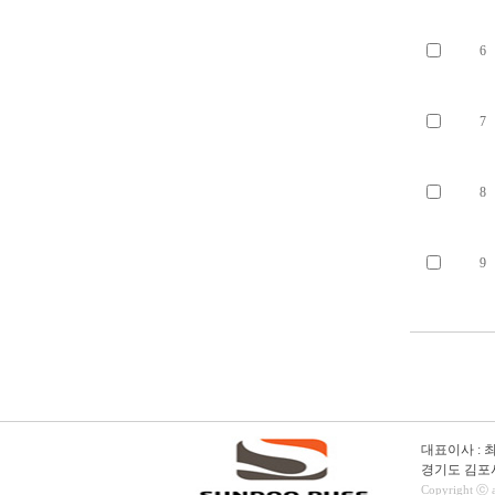
6
7
8
9
대표이사 : 최관호
경기도 김포시 
Copyright ⓒ ax