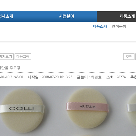
제품소개
견적문의
 우레탄폼 후로킹
-01-10 21:45:00
제작일 :
2008-07-20 10:13:25
글쓴이 :
최관호
조회 :
28274
추천