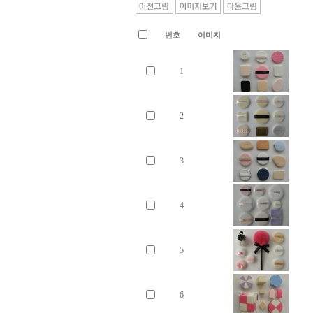
번호
이미지
1
2
3
4
5
6