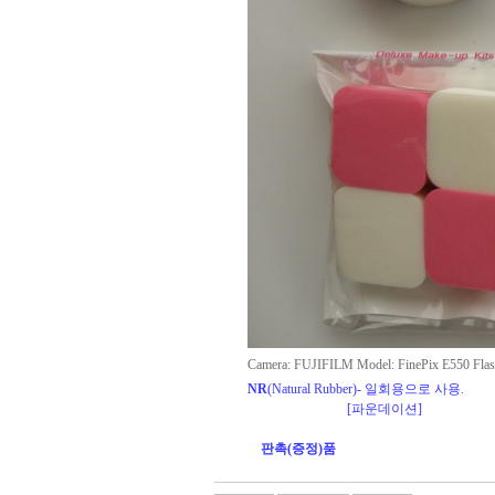
Camera: FUJIFILM Model: FinePix E550 Flas
NR
(Natural Rubber)- 일회용으로 사용.
[파운데이션]
판촉(증정)품