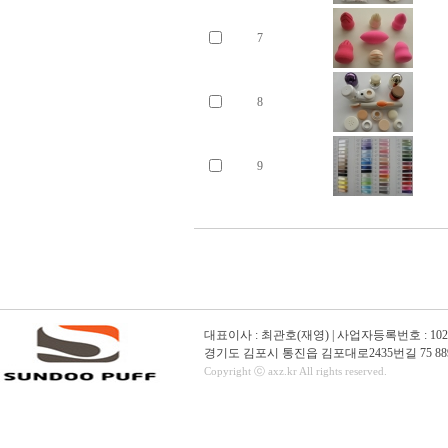
7
8
9
대표이사 : 최관호(재영) | 사업자등록번호 : 102-01-16
경기도 김포시 통진읍 김포대로2435번길 75 889
Copyright ⓒ axz.kr All rights reserved.