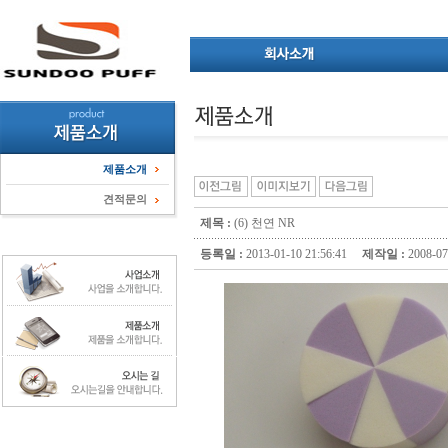
제품소개
견적문의
제목 :
(6) 천연 NR
등록일 :
2013-01-10 21:56:41
제작일 :
2008-0