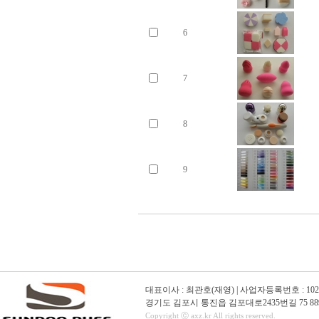
6
7
8
9
대표이사 : 최관호(재영) | 사업자등록번호 : 102-01-16
경기도 김포시 통진읍 김포대로2435번길 75 889
Copyright ⓒ axz.kr All rights reserved.