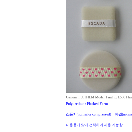
Camera: FUJIFILM Model: FinePix E550 Flas
Polyurethane Flocked Form
스폰지
(
normal or
compressed
) +
파일
(
norma
내용물에 맞게 선택하여 사용 가능함.