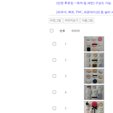
(단면 후로킹 + 레쟈 및 세틴) 구성도 가능.
[파우더, 팩트, TWC, 파운데이션] 등 널리 
번호
이미지
1
2
3
4
5