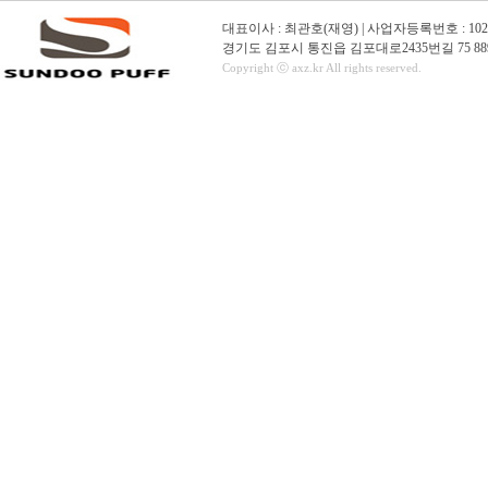
대표이사 : 최관호(재영) | 사업자등록번호 : 102-01-16
경기도 김포시 통진읍 김포대로2435번길 75 889
Copyright ⓒ axz.kr All rights reserved.